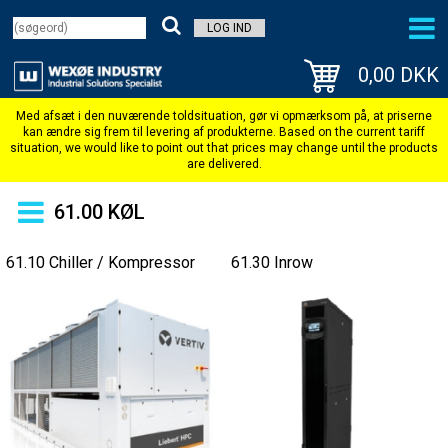
LOG IND
0,00 DKK
61.00 KØL
61.10 Chiller / Kompressor
61.30 Inrow