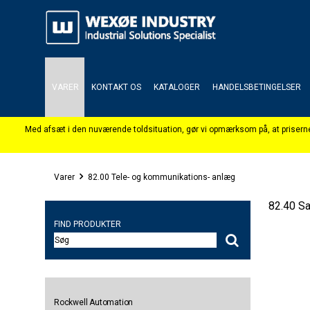
VARER
KONTAKT OS
KATALOGER
HANDELSBETINGELSER
Varer
82.00 Tele- og kommunikations- anlæg
82.40 Sa
FIND PRODUKTER
Rockwell Automation