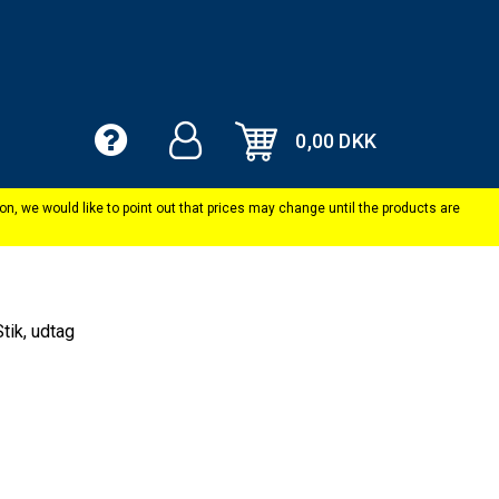
0,00 DKK
tik, udtag