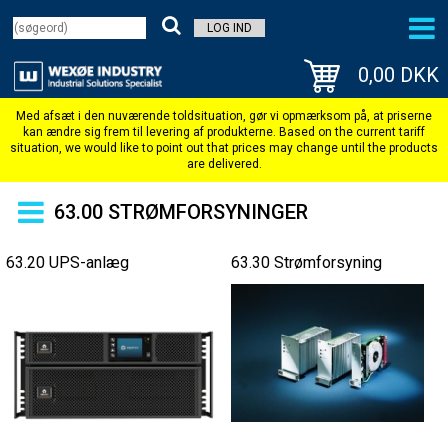
LOG IND
0,00 DKK
63.00 STRØMFORSYNINGER
63.20 UPS-anlæg
63.30 Strømforsyning