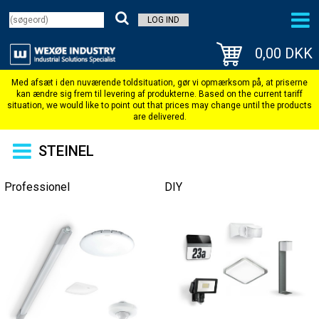
LOG IND
0,00 DKK
STEINEL
Professionel
DIY