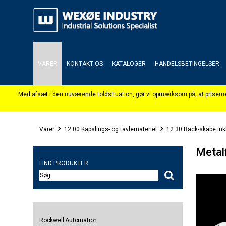
VARER
KONTAKT OS
KATALOGER
HANDELSBETINGELSER
Varer
12.00 Kapslings- og tavlemateriel
12.30 Rack-skabe inkl
Metal
FIND PRODUKTER
Rockwell Automation