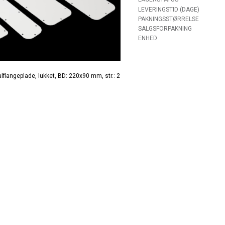
LEVERINGSTID (DAGE)
PAKNINGSSTØRRELSE
SALGSFORPAKNING
ENHED
lflangeplade, lukket, BD: 220x90 mm, str.: 2