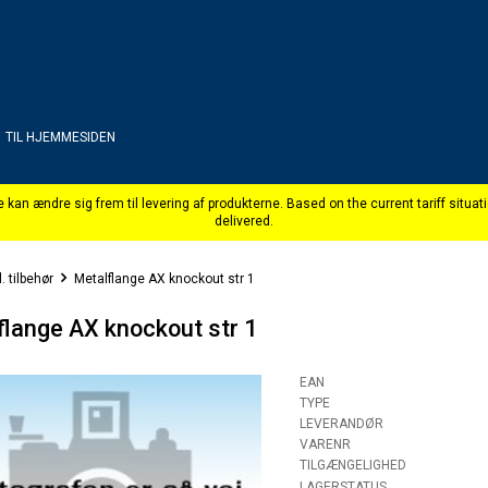
TIL HJEMMESIDEN
. tilbehør
Metalflange AX knockout str 1
flange AX knockout str 1
EAN
TYPE
LEVERANDØR
VARENR
TILGÆNGELIGHED
LAGERSTATUS