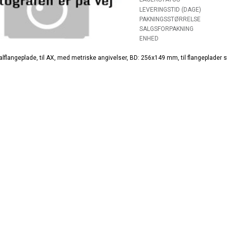
LEVERINGSTID (DAGE)
PAKNINGSSTØRRELSE
SALGSFORPAKNING
ENHED
lflangeplade, til AX, med metriske angivelser, BD: 256x149 mm, til flangeplader s