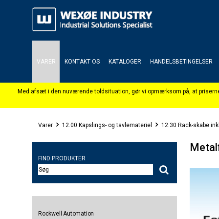
VARER
KONTAKT OS
KATALOGER
HANDELSBETINGELSER
Varer
12.00 Kapslings- og tavlemateriel
12.30 Rack-skabe inkl
Metal
FIND PRODUKTER
Rockwell Automation