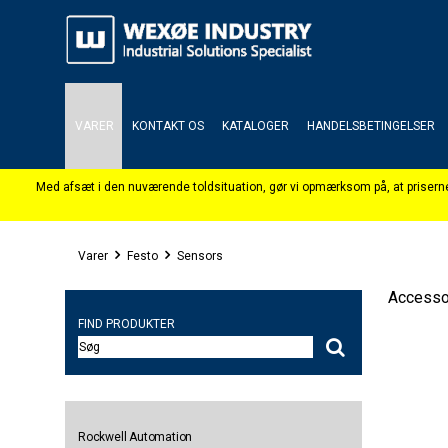
VARER
KONTAKT OS
KATALOGER
HANDELSBETINGELSER
Varer
Festo
Sensors
Accesso
FIND PRODUKTER
Rockwell Automation