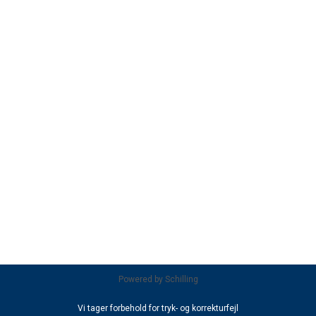
Powered by
Schilling
Vi tager forbehold for tryk- og korrekturfejl