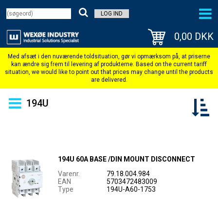
LOG IND
0,00 DKK
194U
194U 60A BASE /DIN MOUNT DISCONNECT
Varenr.
79.18.004.984
EAN
5703472483009
Type
194U-A60-1753