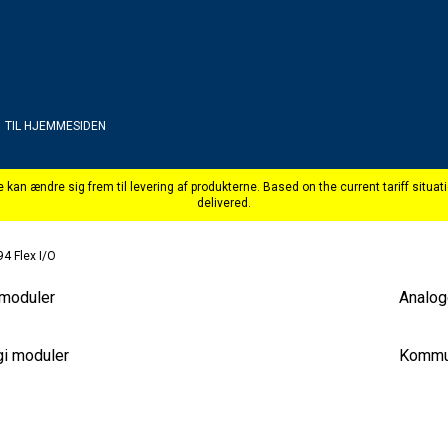
TIL HJEMMESIDEN
4 Flex I/O
 moduler
Analog
gi moduler
Kommun