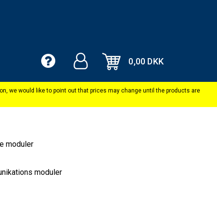
0,00 DKK
e moduler
ikations moduler