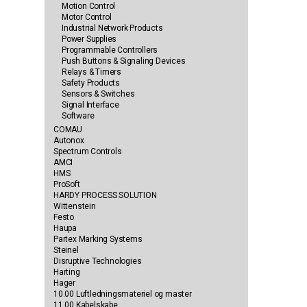
Motion Control
Motor Control
Industrial Network Products
Power Supplies
Programmable Controllers
Push Buttons & Signaling Devices
Relays & Timers
Safety Products
Sensors & Switches
Signal Interface
Software
COMAU
Autonox
Spectrum Controls
AMCI
HMS
ProSoft
HARDY PROCESS SOLUTION
Wittenstein
Festo
Haupa
Partex Marking Systems
Steinel
Disruptive Technologies
Harting
Hager
10.00 Luftledningsmateriel og master
11.00 Kabelskabe