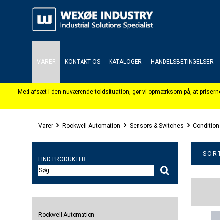
VARER
KONTAKT OS
KATALOGER
HANDELSBETINGELSER
Varer
Rockwell Automation
Sensors & Switches
Condition
SORT
FIND PRODUKTER
Rockwell Automation