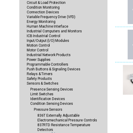
Circuit & Load Protection
Condition Monitoring
Connection Devices
Variable Frequency Drive (VFD)
Energy Monitoring
Human Machine Interface
Industrial Computers and Monitors
ICB Industrial Control
Input/Output (I/O) Modules
Motion Control
Motor Control
Industrial Network Products
Power Supplies
Programmable Controllers
Push Buttons & Signaling Devices
Relays & Timers
Safety Products
Sensors & Switches
Presence Sensing Devices
Limit Switches
Identification Devices
Condition Sensing Devices
Pressure Sensors
836T Externally Adjustable
Electromechanical Pressure Controls
837RTD Resistance Temperature
Detectors