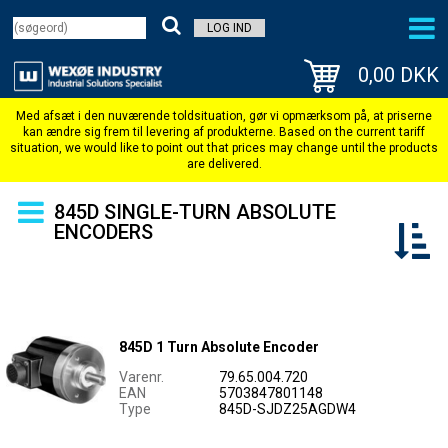
LOG IND
0,00 DKK
845D SINGLE-TURN ABSOLUTE
ENCODERS
845D 1 Turn Absolute Encoder
Varenr.
79.65.004.720
EAN
5703847801148
Type
845D-SJDZ25AGDW4