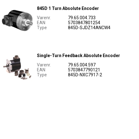
845D 1 Turn Absolute Encoder
Varenr.
79.65.004.733
EAN
5703847801254
Type
845D-SJDZ14ANCW4
Single-Turn Feedback Absolute Encoder
Varenr.
79.65.004.597
EAN
5703847790121
Type
845D-NXC7917-2