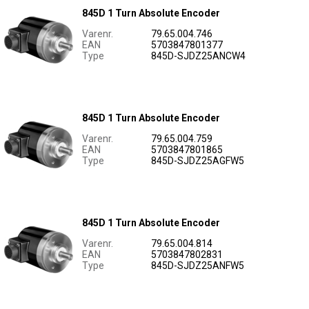
845D 1 Turn Absolute Encoder
Varenr.
79.65.004.746
EAN
5703847801377
Type
845D-SJDZ25ANCW4
845D 1 Turn Absolute Encoder
Varenr.
79.65.004.759
EAN
5703847801865
Type
845D-SJDZ25AGFW5
845D 1 Turn Absolute Encoder
Varenr.
79.65.004.814
EAN
5703847802831
Type
845D-SJDZ25ANFW5