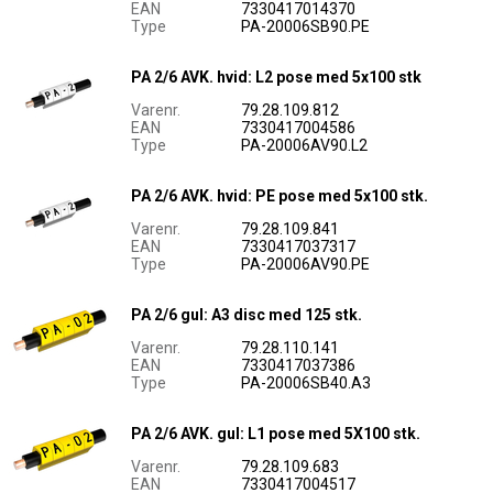
EAN
7330417014370
Type
PA-20006SB90.PE
PA 2/6 AVK. hvid: L2 pose med 5x100 stk
Varenr.
79.28.109.812
EAN
7330417004586
Type
PA-20006AV90.L2
PA 2/6 AVK. hvid: PE pose med 5x100 stk.
Varenr.
79.28.109.841
EAN
7330417037317
Type
PA-20006AV90.PE
PA 2/6 gul: A3 disc med 125 stk.
Varenr.
79.28.110.141
EAN
7330417037386
Type
PA-20006SB40.A3
PA 2/6 AVK. gul: L1 pose med 5X100 stk.
Varenr.
79.28.109.683
EAN
7330417004517