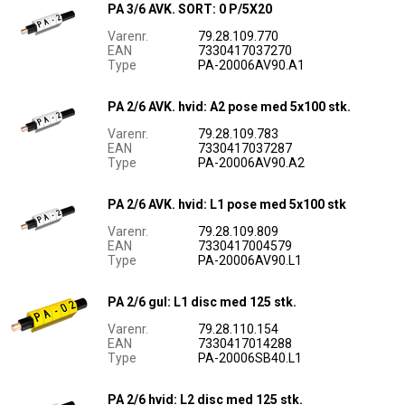
PA 3/6 AVK. SORT: 0 P/5X20
Varenr.
79.28.109.770
EAN
7330417037270
Type
PA-20006AV90.A1
PA 2/6 AVK. hvid: A2 pose med 5x100 stk.
Varenr.
79.28.109.783
EAN
7330417037287
Type
PA-20006AV90.A2
PA 2/6 AVK. hvid: L1 pose med 5x100 stk
Varenr.
79.28.109.809
EAN
7330417004579
Type
PA-20006AV90.L1
PA 2/6 gul: L1 disc med 125 stk.
Varenr.
79.28.110.154
EAN
7330417014288
Type
PA-20006SB40.L1
PA 2/6 hvid: L2 disc med 125 stk.