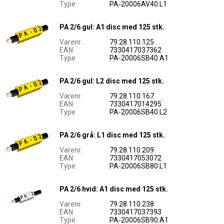
Type
PA-20006AV40.L1
PA 2/6 gul: A1 disc med 125 stk.
Varenr.
79.28.110.125
EAN
7330417037362
Type
PA-20006SB40.A1
PA 2/6 gul: L2 disc med 125 stk.
Varenr.
79.28.110.167
EAN
7330417014295
Type
PA-20006SB40.L2
PA 2/6 grå: L1 disc med 125 stk.
Varenr.
79.28.110.209
EAN
7330417053072
Type
PA-20006SB80.L1
PA 2/6 hvid: A1 disc med 125 stk.
Varenr.
79.28.110.238
EAN
7330417037393
Type
PA-20006SB90.A1