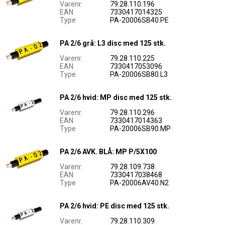
Varenr.
79.28.110.196
EAN
7330417014325
Type
PA-20006SB40.PE
PA 2/6 grå: L3 disc med 125 stk.
Varenr.
79.28.110.225
EAN
7330417053096
Type
PA-20006SB80.L3
PA 2/6 hvid: MP disc med 125 stk.
Varenr.
79.28.110.296
EAN
7330417014363
Type
PA-20006SB90.MP
PA 2/6 AVK. BLÅ: MP P/5X100
Varenr.
79.28.109.738
EAN
7330417038468
Type
PA-20006AV40.N2
PA 2/6 hvid: PE disc med 125 stk.
Varenr.
79.28.110.309