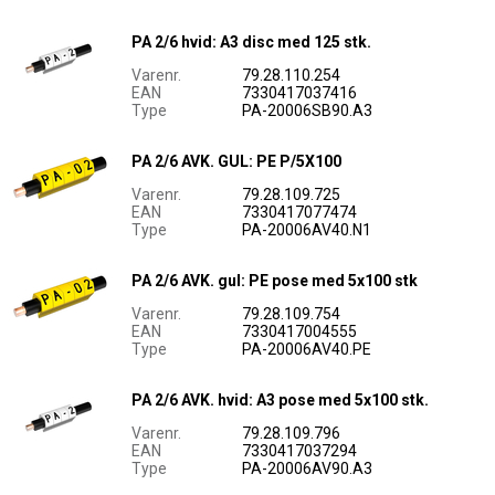
PA 2/6 hvid: A3 disc med 125 stk.
Varenr.
79.28.110.254
EAN
7330417037416
Type
PA-20006SB90.A3
PA 2/6 AVK. GUL: PE P/5X100
Varenr.
79.28.109.725
EAN
7330417077474
Type
PA-20006AV40.N1
PA 2/6 AVK. gul: PE pose med 5x100 stk
Varenr.
79.28.109.754
EAN
7330417004555
Type
PA-20006AV40.PE
PA 2/6 AVK. hvid: A3 pose med 5x100 stk.
Varenr.
79.28.109.796
EAN
7330417037294
Type
PA-20006AV90.A3