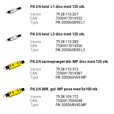
PA 2/6 hvid: L1 disc med 125 stk.
Varenr.
79.28.110.267
EAN
7330417014332
Type
PA-20006SB90.L1
PA 2/6 hvid: L3 disc med 125 stk.
Varenr.
79.28.110.283
EAN
7330417014356
Type
PA-20006SB90.L3
PA 2/6 varmepræget blå: MP disc med 125 stk.
Varenr.
79.28.110.312
EAN
7330417014387
Type
PA-20006SV69.MP
PA 2/6 AVK. gul: MP pose med 5x100 stk
Varenr.
79.28.109.712
EAN
7330417004548
Type
PA-20006AV40.MP