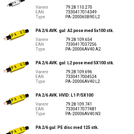
Varenr.
79.28.110.270
EAN
7330417014349
Type
PA-20006SB90.L2
PA 2/6 AVK. gul: A2 pose med 5x100 stk.
Varenr.
79.28.109.654
EAN
7330417037256
Type
PA-20006AV40.A2
PA 2/6 AVK. gul: L2 pose med 5X100 stk.
Varenr.
79.28.109.696
EAN
7330417004524
Type
PA-20006AV40.L2
PA 2/6 AVK. HVID: L1 P/5X100
Varenr.
79.28.109.741
EAN
7330417077481
Type
PA-20006AV40.N3
PA 2/6 gul: PE disc med 125 stk.