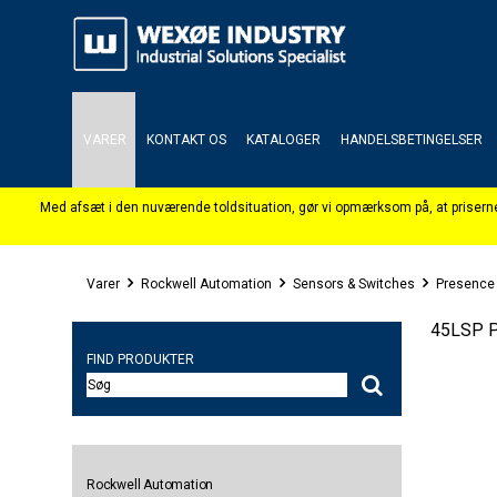
VARER
KONTAKT OS
KATALOGER
HANDELSBETINGELSER
Varer
Rockwell Automation
Sensors & Switches
Presence
45LSP P
FIND PRODUKTER
Rockwell Automation