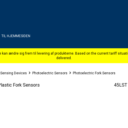
TIL HJEMMESIDEN
 Sensing Devices
Photoelectric Sensors
Photoelectric Fork Sensors
lastic Fork Sensors
45LST 