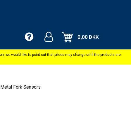
0,00 DKK
Metal Fork Sensors