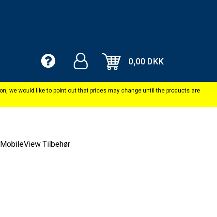
0,00 DKK
MobileView Tilbehør