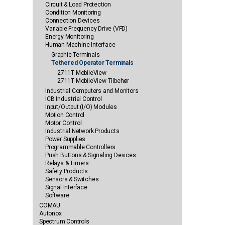
Circuit & Load Protection
Condition Monitoring
Connection Devices
Variable Frequency Drive (VFD)
Energy Monitoring
Human Machine Interface
Graphic Terminals
Tethered Operator Terminals
2711T MobileView
2711T MobileView Tilbehør
Industrial Computers and Monitors
ICB Industrial Control
Input/Output (I/O) Modules
Motion Control
Motor Control
Industrial Network Products
Power Supplies
Programmable Controllers
Push Buttons & Signaling Devices
Relays & Timers
Safety Products
Sensors & Switches
Signal Interface
Software
COMAU
Autonox
Spectrum Controls