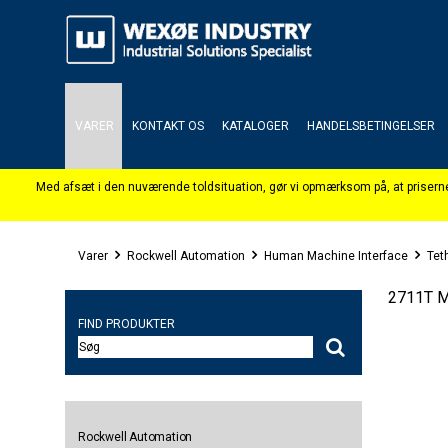
VARER
KONTAKT OS
KATALOGER
HANDELSBETINGELSER
Varer
Rockwell Automation
Human Machine Interface
Tet
2711T M
FIND PRODUKTER
Rockwell Automation