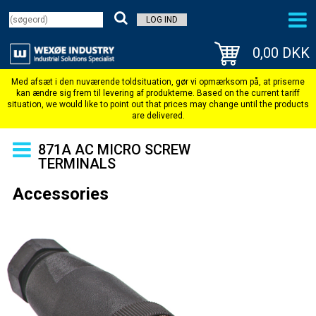
LOG IND
0,00 DKK
871A AC MICRO SCREW
TERMINALS
Accessories