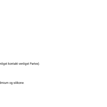
ligst kontakt venligst Partex).
admium og silikone.