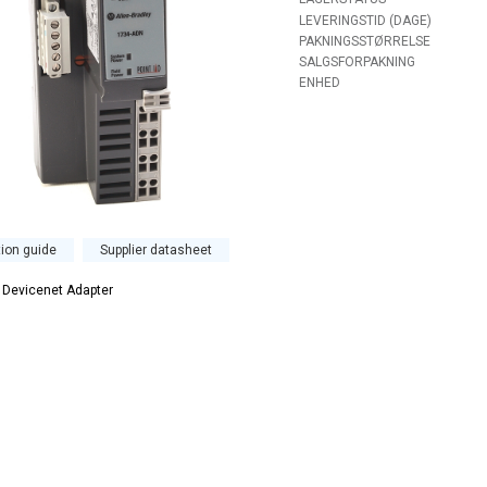
LEVERINGSTID (DAGE)
PAKNINGSSTØRRELSE
SALGSFORPAKNING
ENHED
tion guide
Supplier datasheet
 Devicenet Adapter