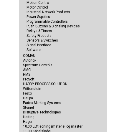
Motion Control
Motor Control
Industrial Network Products
Power Supplies
Programmable Controllers
Push Buttons & Signaling Devices
Relays & Timers
Safety Products
Sensors & Switches
Signal Interface
Software
COMAU
Autonox
Spectrum Controls
AMCI
HMS
ProSoft
HARDY PROCESS SOLUTION
Wittenstein
Festo
Haupa
Partex Marking Systems
Steinel
Disruptive Technologies
Harting
Hager
10.00 Luftledningsmateriel og master
11.00 Kabelskabe