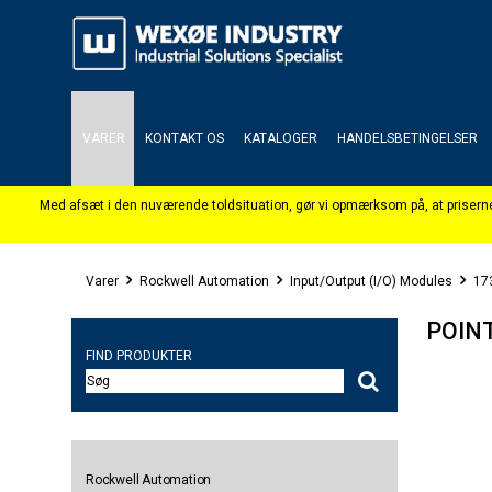
VARER
KONTAKT OS
KATALOGER
HANDELSBETINGELSER
Varer
Rockwell Automation
Input/Output (I/O) Modules
173
POINT
FIND PRODUKTER
Rockwell Automation