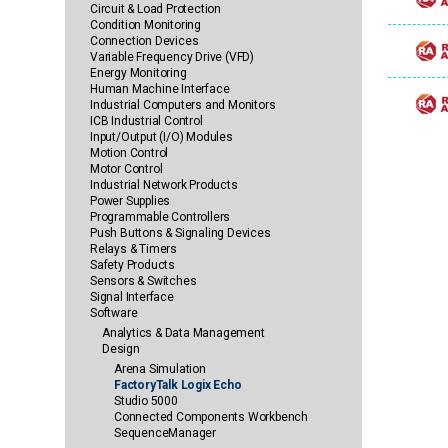
Circuit & Load Protection
Condition Monitoring
Connection Devices
Variable Frequency Drive (VFD)
Energy Monitoring
Human Machine Interface
Industrial Computers and Monitors
ICB Industrial Control
Input/Output (I/O) Modules
Motion Control
Motor Control
Industrial Network Products
Power Supplies
Programmable Controllers
Push Buttons & Signaling Devices
Relays & Timers
Safety Products
Sensors & Switches
Signal Interface
Software
Analytics & Data Management
Design
Arena Simulation
FactoryTalk Logix Echo
Studio 5000
Connected Components Workbench
SequenceManager