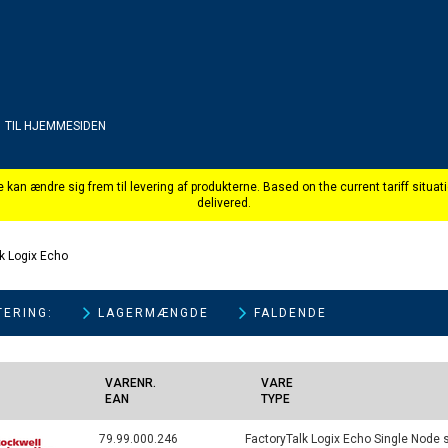
TIL HJEMMESIDEN
k Logix Echo
ERING:
VARENR.
VARE
EAN
TYPE
79.99.000.246
FactoryTalk Logix Echo Single Node 