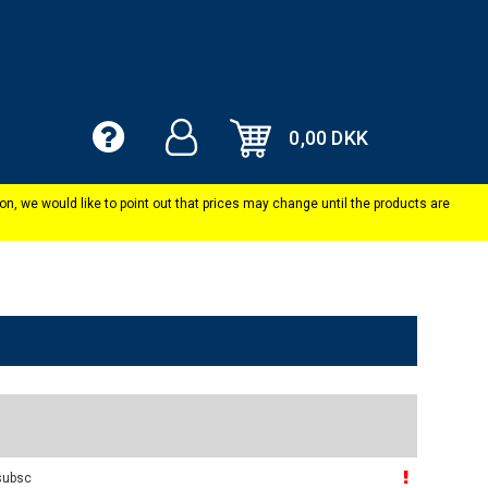
0,00 DKK
subsc