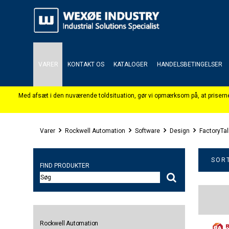
VARER
KONTAKT OS
KATALOGER
HANDELSBETINGELSER
Varer
Rockwell Automation
Software
Design
FactoryTal
SORT
FIND PRODUKTER
Rockwell Automation